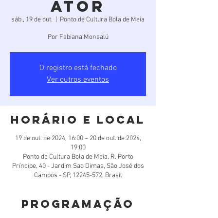
Ator
sáb., 19 de out.
  |  
Ponto de Cultura Bola de Meia
Por Fabiana Monsalú
O registro está fechado
Ver outros eventos
Horário e local
19 de out. de 2024, 16:00 – 20 de out. de 2024,
19:00
Ponto de Cultura Bola de Meia, R. Porto
Príncipe, 40 - Jardim Sao Dimas, São José dos
Campos - SP, 12245-572, Brasil
Programação